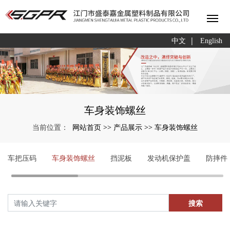
|
中文
English
车身装饰螺丝
网站首页
产品展示
车身装饰螺丝
当前位置：
>>
>>
车把压码
车身装饰螺丝
挡泥板
发动机保护盖
防摔件
搜索