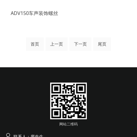
ADV150车声装饰螺丝
首页
上一页
下一页
尾页
网站二维码
联系人：廖先生