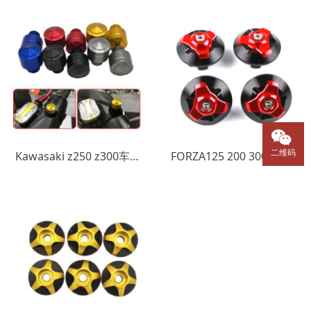
二维码
Kawasaki z250 z300车身装饰螺丝
FORZA125 200 300后视镜装帽