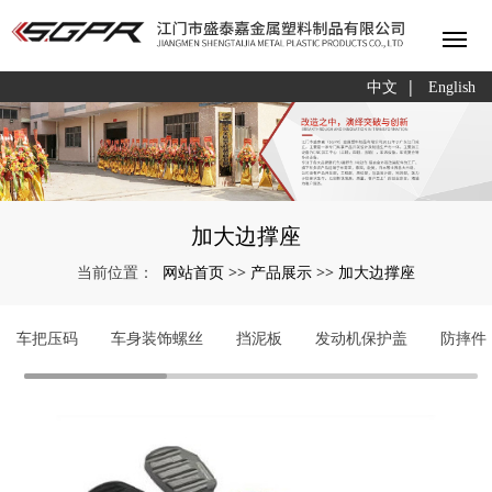
|
中文
English
加大边撑座
网站首页
产品展示
加大边撑座
当前位置：
>>
>>
车把压码
车身装饰螺丝
挡泥板
发动机保护盖
防摔件