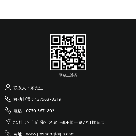
网站二维码
联系人：廖先生
移动电话：13750373319
电话：0750-3671802
地 址：江门市蓬江区棠下镇不岭一路7号1幢首层
网址：
www.jmshengtaijia.com