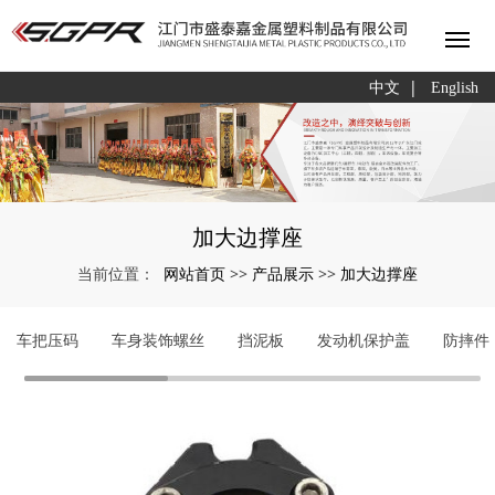
|
中文
English
加大边撑座
网站首页
产品展示
加大边撑座
当前位置：
>>
>>
车把压码
车身装饰螺丝
挡泥板
发动机保护盖
防摔件