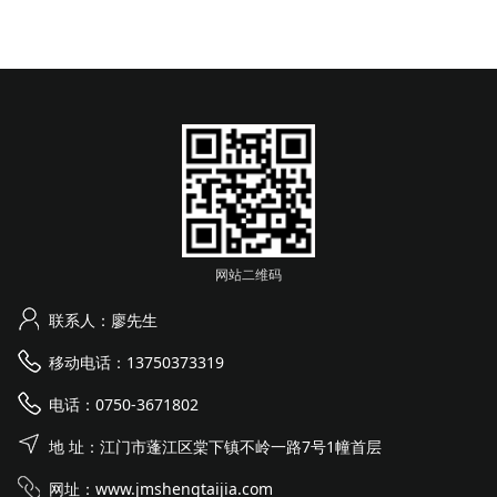
网站二维码
联系人：廖先生
移动电话：13750373319
电话：0750-3671802
地 址：江门市蓬江区棠下镇不岭一路7号1幢首层
网址：
www.jmshengtaijia.com